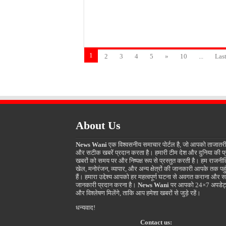
1
2
3
4
5
»
10
...
Last
About Us
News Wani
एक विश्वसनीय समाचार पोर्टल है, जो आपको ताजातर
और सटीक खबरें प्रदान करता है। हमारी टीम देश और दुनिया की प
खबरों को समय पर और निष्पक्ष रूप से प्रस्तुत करती है। हम राजनीत
खेल, मनोरंजन, व्यापार, और अन्य क्षेत्रों की जानकारी आपके तक पहुं
हैं। हमारा उद्देश्य आपको हर महत्वपूर्ण घटना से अवगत कराना और स
जानकारी प्रदान करना है।
News Wani
पर आपको 24×7 अपडेट
और विश्लेषण मिलेंगे, ताकि आप हमेशा खबरों से जुड़े रहें।
धन्यवाद!
Contact us: