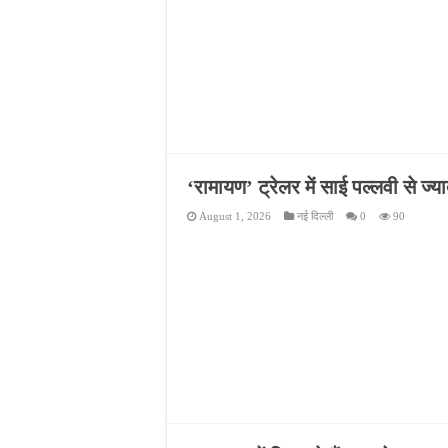
‘रामायण’ ट्रेलर में साई पल्लवी से ज
August 1, 2026
नई दिल्ली
0
90