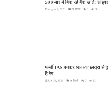
50 हजार में बिक रहे बैंक खाते! साइबर
August 1, 2026
नई दिल्ली
0
36
फर्जी IAS बनकर NEET छात्रा से दुष
है रेप
July 31, 2026
नई दिल्ली
0
12