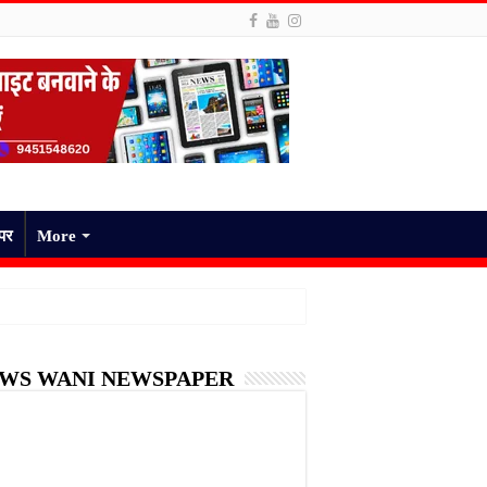
ेपर
More
WS WANI NEWSPAPER