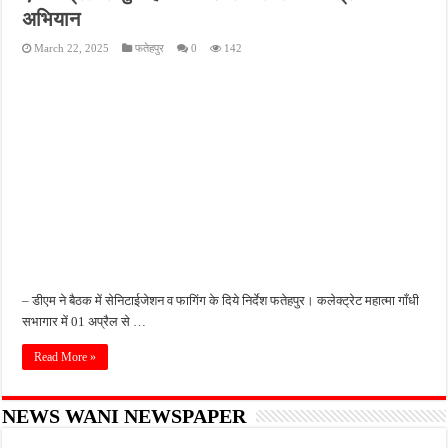
अभियान
March 22, 2025
फतेहपुर
0
142
– डीएम ने बैठक में सेनिटाईजेशन व फागिंग के दिये निर्देश फतेहपुर। कलेक्ट्रेट महात्मा गाँधी
सभागार में 01 अप्रैल से …
Read More »
NEWS WANI NEWSPAPER