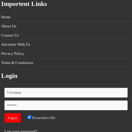
Importent Links
Home
About Us
Contact Us
Advertise With Us
Privacy Policy
Terms & Conditions
Login
Remember Me
Lost your password?