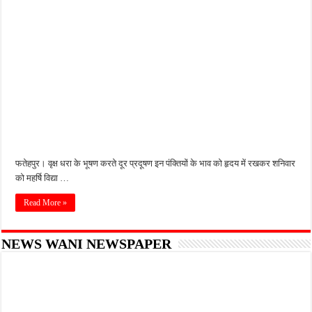
किशनपुर में निजी क्लीनिकों की जांच की उठी मांग, स्वास्थ्य विभाग की निगरानी पर उठे सवाल
नाबालिग अपहरण कांड में पुलिस का शिकंजा, फरार आरोपी आकाश साहू गिरफ्तार
जहानाबाद में पुलिस की घेराबंदी, अवैध तमंचे और कारतूस के साथ युवक गिरफ्तार
फतेहपुर आईटीआई में युवाओं को मिलेगा रोजगार का मौका, 10 अगस्त को शिक्षुता मेले का आयोजन
दिव्यांगजन सशक्तीकरण में उत्कृष्ट योगदान पर मिलेगा राज्य स्तरीय सम्मान, 31 अगस्त तक करें आव
फतेहपुर। वृक्ष धरा के भूषण करते दूर प्रदूषण इन पंक्तियों के भाव को हृदय में रखकर शनिवार
को महर्षि विद्या …
Read More »
NEWS WANI NEWSPAPER