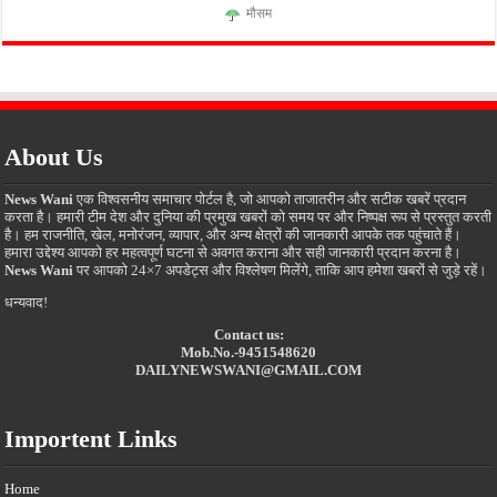
मौसम
About Us
News Wani
एक विश्वसनीय समाचार पोर्टल है, जो आपको ताजातरीन और सटीक खबरें प्रदान
करता है। हमारी टीम देश और दुनिया की प्रमुख खबरों को समय पर और निष्पक्ष रूप से प्रस्तुत करती
है। हम राजनीति, खेल, मनोरंजन, व्यापार, और अन्य क्षेत्रों की जानकारी आपके तक पहुंचाते हैं।
हमारा उद्देश्य आपको हर महत्वपूर्ण घटना से अवगत कराना और सही जानकारी प्रदान करना है।
News Wani
पर आपको 24×7 अपडेट्स और विश्लेषण मिलेंगे, ताकि आप हमेशा खबरों से जुड़े रहें।
धन्यवाद!
Contact us:
Mob.No.-9451548620
DAILYNEWSWANI@GMAIL.COM
Importent Links
Home