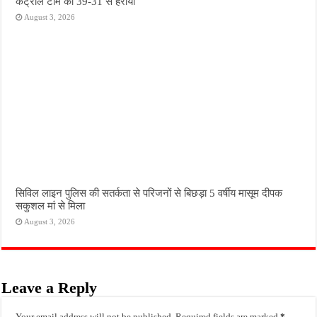
कंट्रोल टीम को 39-31 से हराया
August 3, 2026
सिविल लाइन पुलिस की सतर्कता से परिजनों से बिछड़ा 5 वर्षीय मासूम दीपक
सकुशल मां से मिला
August 3, 2026
Leave a Reply
Your email address will not be published.
Required fields are marked
*