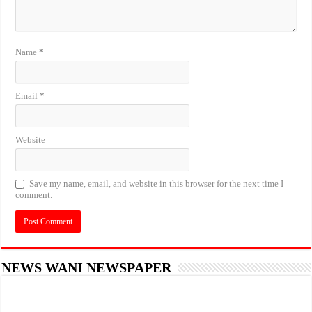
Name
*
Email
*
Website
Save my name, email, and website in this browser for the next time I
comment.
NEWS WANI NEWSPAPER