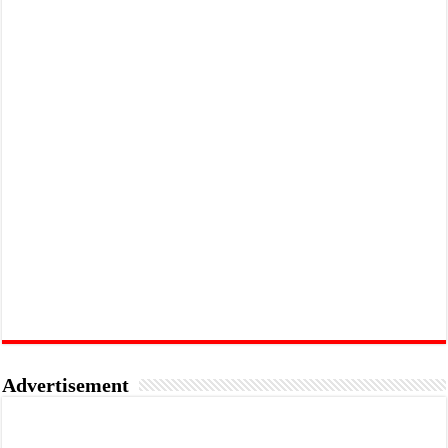
Advertisement