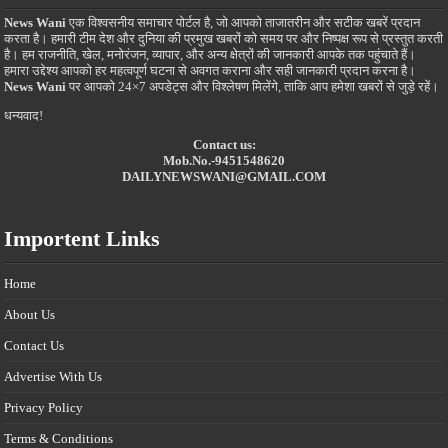
News Wani
एक विश्वसनीय समाचार पोर्टल है, जो आपको ताजातरीन और सटीक खबरें प्रदान
करता है। हमारी टीम देश और दुनिया की प्रमुख खबरों को समय पर और निष्पक्ष रूप से प्रस्तुत करती
है। हम राजनीति, खेल, मनोरंजन, व्यापार, और अन्य क्षेत्रों की जानकारी आपके तक पहुंचाते हैं।
हमारा उद्देश्य आपको हर महत्वपूर्ण घटना से अवगत कराना और सही जानकारी प्रदान करना है।
News Wani
पर आपको 24×7 अपडेट्स और विश्लेषण मिलेंगे, ताकि आप हमेशा खबरों से जुड़े रहें।
धन्यवाद!
Contact us:
Mob.No.-9451548620
DAILYNEWSWANI@GMAIL.COM
Importent Links
Home
About Us
Contact Us
Advertise With Us
Privacy Policy
Terms & Conditions