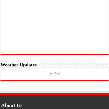
Weather Updates
मौसम
About Us