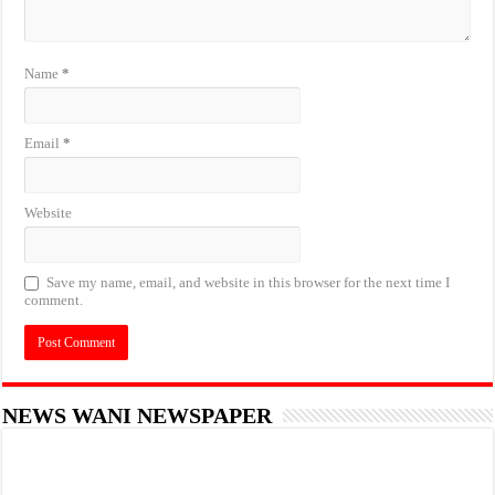
Name
*
Email
*
Website
Save my name, email, and website in this browser for the next time I
comment.
NEWS WANI NEWSPAPER