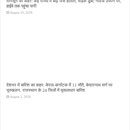
मानसून का कहर: कई राज्यों में बाढ़ जैसे हालात, सड़कें डूबीं; नदियां उफान पर,
हाईवे तक पहुंचा पानी
August 10, 2026
देशभर में बारिश का कहर: केरल-कर्नाटक में 11 मौतें, केदारनाथ मार्ग पर
भूस्खलन, राजस्थान के 24 जिलों में मूसलाधार बारिश
August 2, 2026