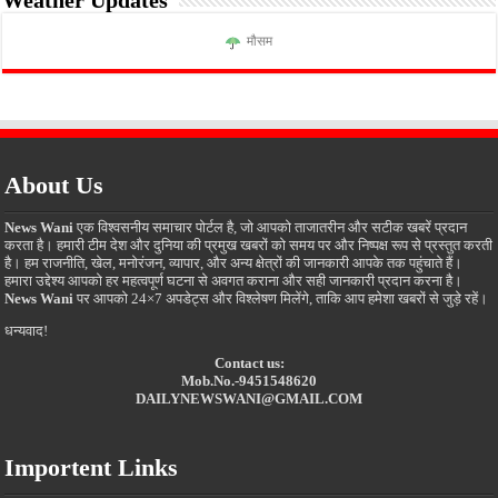
Weather Updates
मौसम
About Us
News Wani
एक विश्वसनीय समाचार पोर्टल है, जो आपको ताजातरीन और सटीक खबरें प्रदान
करता है। हमारी टीम देश और दुनिया की प्रमुख खबरों को समय पर और निष्पक्ष रूप से प्रस्तुत करती
है। हम राजनीति, खेल, मनोरंजन, व्यापार, और अन्य क्षेत्रों की जानकारी आपके तक पहुंचाते हैं।
हमारा उद्देश्य आपको हर महत्वपूर्ण घटना से अवगत कराना और सही जानकारी प्रदान करना है।
News Wani
पर आपको 24×7 अपडेट्स और विश्लेषण मिलेंगे, ताकि आप हमेशा खबरों से जुड़े रहें।
धन्यवाद!
Contact us:
Mob.No.-9451548620
DAILYNEWSWANI@GMAIL.COM
Importent Links