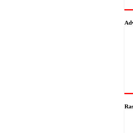
Ad
Ras