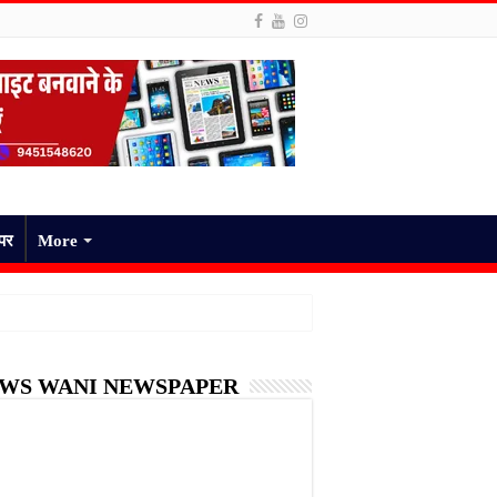
ेपर
More
WS WANI NEWSPAPER