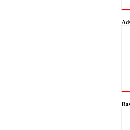
Ad
Ras