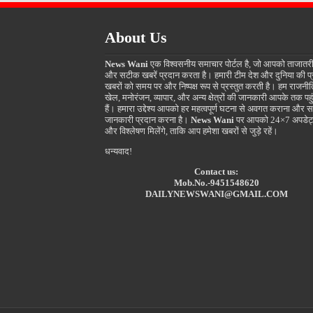
About Us
News Wani
एक विश्वसनीय समाचार पोर्टल है, जो आपको ताजातर
और सटीक खबरें प्रदान करता है। हमारी टीम देश और दुनिया की प
खबरों को समय पर और निष्पक्ष रूप से प्रस्तुत करती है। हम राजनीत
खेल, मनोरंजन, व्यापार, और अन्य क्षेत्रों की जानकारी आपके तक पहुं
हैं। हमारा उद्देश्य आपको हर महत्वपूर्ण घटना से अवगत कराना और स
जानकारी प्रदान करना है।
News Wani
पर आपको 24×7 अपडेट
और विश्लेषण मिलेंगे, ताकि आप हमेशा खबरों से जुड़े रहें।
धन्यवाद!
Contact us:
Mob.No.-9451548620
DAILYNEWSWANI@GMAIL.COM