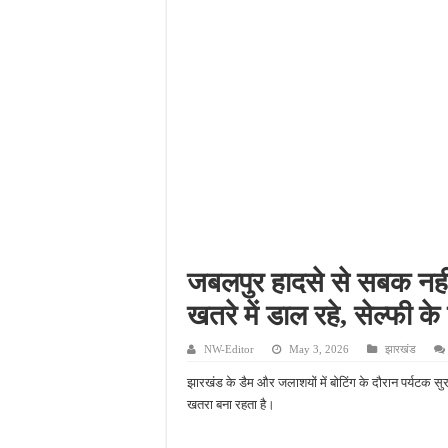
मुजफ्फरनगर में दिनदहाड़े ह
काकोरी ट्रेन एक्शन शताब्दी 
कांवड़ यात्रा में श्रद्धालु
मनगढ़ दर्शन को जा रहे श्र
जबलपुर हादसे से सबक नहीं
खतरे में डाल रहे, सेल्फी 
NW-Editor
May 3, 2026
झारखंड
झारखंड के डैम और जलाशयों में बोटिंग के दौरान पर्यटक सुर
खतरा बना रहता है।