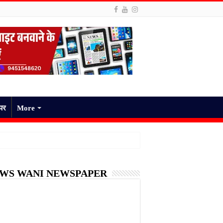
ेपर
More
WS WANI NEWSPAPER
ठिकाने लगाई लाश