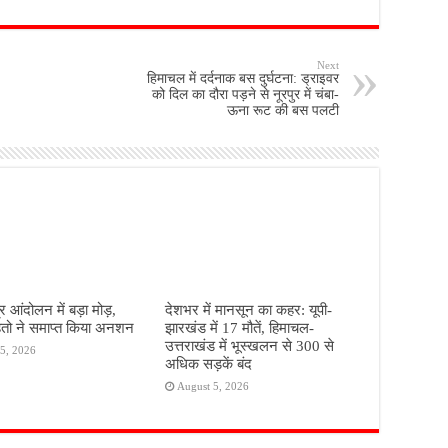
Next
हिमाचल में दर्दनाक बस दुर्घटना: ड्राइवर
को दिल का दौरा पड़ने से नूरपुर में चंबा-
ऊना रूट की बस पलटी
्र आंदोलन में बड़ा मोड़,
देशभर में मानसून का कहर: यूपी-
 महतो ने समाप्त किया अनशन
झारखंड में 17 मौतें, हिमाचल-
उत्तराखंड में भूस्खलन से 300 से
5, 2026
अधिक सड़कें बंद
August 5, 2026