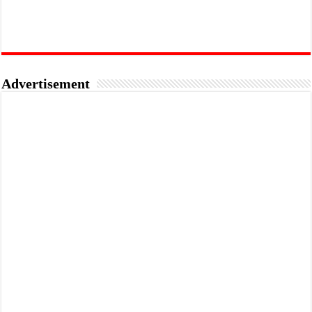
Advertisement