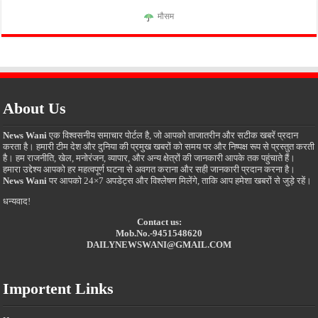
मौसम
About Us
News Wani
एक विश्वसनीय समाचार पोर्टल है, जो आपको ताजातरीन और सटीक खबरें प्रदान
करता है। हमारी टीम देश और दुनिया की प्रमुख खबरों को समय पर और निष्पक्ष रूप से प्रस्तुत करती
है। हम राजनीति, खेल, मनोरंजन, व्यापार, और अन्य क्षेत्रों की जानकारी आपके तक पहुंचाते हैं।
हमारा उद्देश्य आपको हर महत्वपूर्ण घटना से अवगत कराना और सही जानकारी प्रदान करना है।
News Wani
पर आपको 24×7 अपडेट्स और विश्लेषण मिलेंगे, ताकि आप हमेशा खबरों से जुड़े रहें।
धन्यवाद!
Contact us:
Mob.No.-9451548620
DAILYNEWSWANI@GMAIL.COM
Importent Links