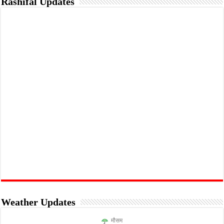
Rashifal Updates
Weather Updates
मौसम