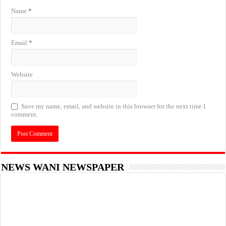
Name
*
Email
*
Website
Save my name, email, and website in this browser for the next time I
comment.
NEWS WANI NEWSPAPER