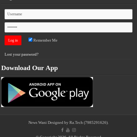
Remember Me
Lost your password?
Download Our App
News Wani
Designed by Ra.Tech
(7985291626)
.