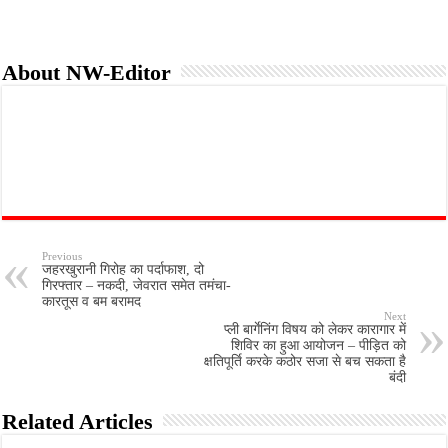
k
p
About NW-Editor
Previous
जहरखुरानी गिरोह का पर्दाफाश, दो
गिरफ्तार – नकदी, जेवरात समेत तमंचा-
कारतूस व बम बरामद
Next
प्ली बार्गेनिंग विषय को लेकर कारागार में
शिविर का हुआ आयोजन – पीड़ित को
क्षतिपूर्ति करके कठोर सजा से बच सकता है
बंदी
Related Articles