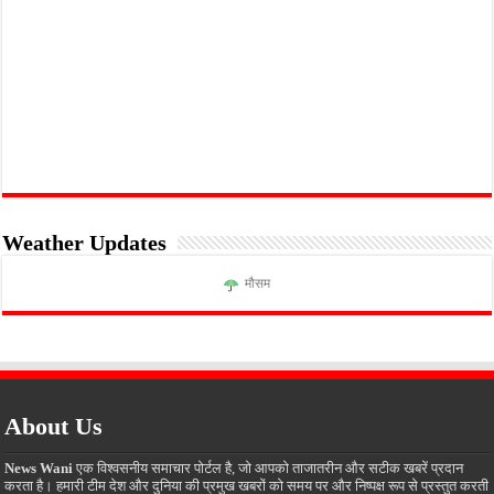
Weather Updates
मौसम
About Us
News Wani
एक विश्वसनीय समाचार पोर्टल है, जो आपको ताजातरीन और सटीक खबरें प्रदान
करता है। हमारी टीम देश और दुनिया की प्रमुख खबरों को समय पर और निष्पक्ष रूप से प्रस्तुत करती