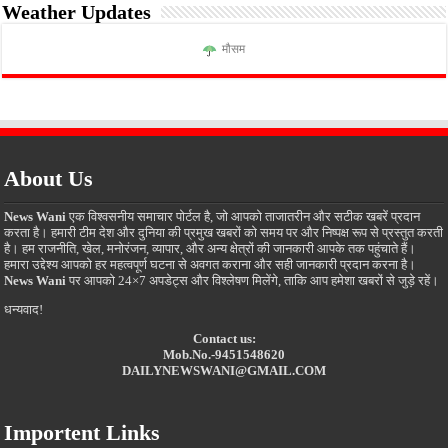
Weather Updates
मौसम
About Us
News Wani
एक विश्वसनीय समाचार पोर्टल है, जो आपको ताजातरीन और सटीक खबरें प्रदान
करता है। हमारी टीम देश और दुनिया की प्रमुख खबरों को समय पर और निष्पक्ष रूप से प्रस्तुत करती
है। हम राजनीति, खेल, मनोरंजन, व्यापार, और अन्य क्षेत्रों की जानकारी आपके तक पहुंचाते हैं।
हमारा उद्देश्य आपको हर महत्वपूर्ण घटना से अवगत कराना और सही जानकारी प्रदान करना है।
News Wani
पर आपको 24×7 अपडेट्स और विश्लेषण मिलेंगे, ताकि आप हमेशा खबरों से जुड़े रहें।
धन्यवाद!
Contact us:
Mob.No.-9451548620
DAILYNEWSWANI@GMAIL.COM
Importent Links