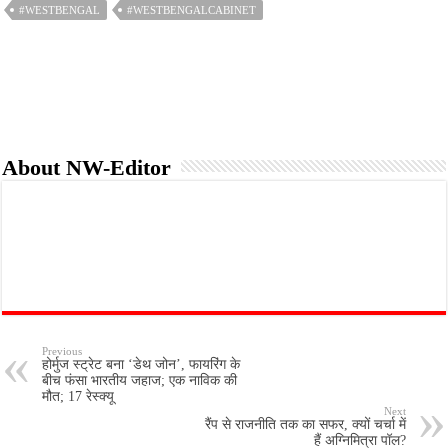
#WESTBENGAL
#WESTBENGALCABINET
About NW-Editor
Previous
होर्मुज स्ट्रेट बना ‘डेथ जोन’, फायरिंग के
बीच फंसा भारतीय जहाज; एक नाविक की
मौत; 17 रेस्क्यू
Next
रैंप से राजनीति तक का सफर, क्यों चर्चा में
हैं अग्निमित्रा पॉल?