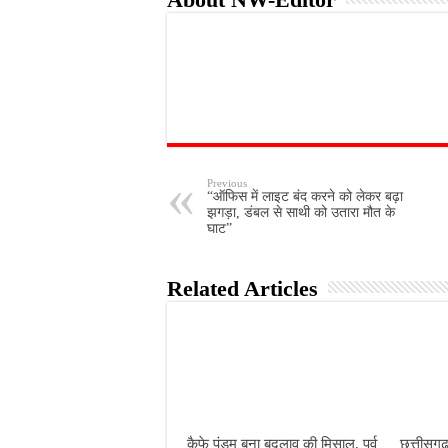
Previous
“ऑफिस में लाइट बंद करने को लेकर बढ़ा
झगड़ा, डंबल से साथी को उतारा मौत के
घाट”
Related Articles
कैफे पंडुम बना बदलाव की मिसाल, पूर्व
छत्तीसगढ़