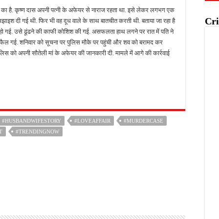
व का है. कृष्ण दास अपनी पत्नी के अफेयर से नाराज रहता था. इसे लेकर लगभग एक
Cri
मझाइश दी गई थी. फिर भी वह दूध वाले के साथ बातचीत करती थी. बताया जा रहा है
हो गई. उसे ढूंढने की काफी कोशिश की गई. असफलता हाथ लगने पर रात में पति ने
ैल गई. शनिवार को सूचना पर पुलिस मौके पर पहुंची और शव को बरामद कर
े पुलिस को अपनी सौतेली मां के अफेयर की जानकारी दी. मामले में आगे की कार्रवाई
#HUSBANDWIFESTORY
#LOVEAFFAIR
#MURDERCASE
T
#TRENDINGNOW