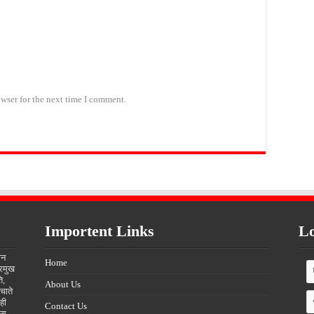
wser for the next time I comment.
Importent Links
Lo
ीन
Home
्रमुख
ि,
About Us
चाते
ही
Contact Us
्स