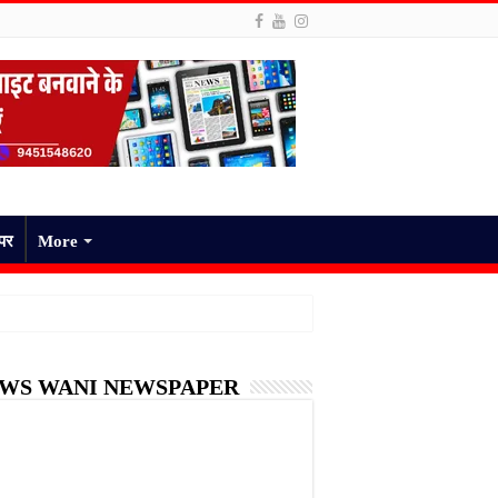
ेपर
More
WS WANI NEWSPAPER