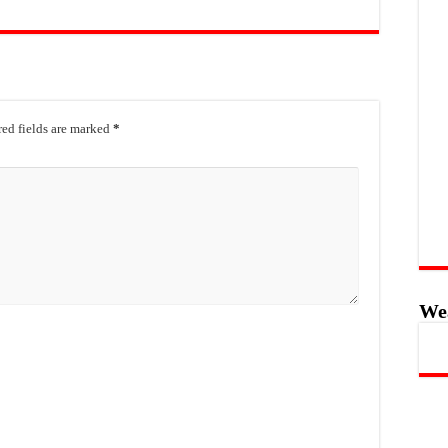
ed fields are marked
*
We