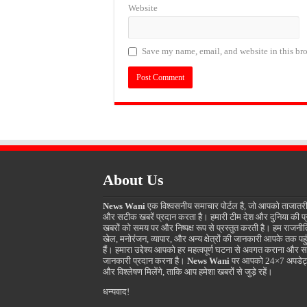
Website
Save my name, email, and website in this bro
About Us
News Wani
एक विश्वसनीय समाचार पोर्टल है, जो आपको ताजातर
और सटीक खबरें प्रदान करता है। हमारी टीम देश और दुनिया की प
खबरों को समय पर और निष्पक्ष रूप से प्रस्तुत करती है। हम राजनीत
खेल, मनोरंजन, व्यापार, और अन्य क्षेत्रों की जानकारी आपके तक पहुं
हैं। हमारा उद्देश्य आपको हर महत्वपूर्ण घटना से अवगत कराना और स
जानकारी प्रदान करना है।
News Wani
पर आपको 24×7 अपडेट
और विश्लेषण मिलेंगे, ताकि आप हमेशा खबरों से जुड़े रहें।
धन्यवाद!