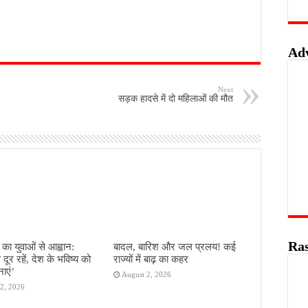
Ad
Next
सड़क हादसे में दो महिलाओं की मौत
Ras
का युवाओं से आह्वान:
बादल, बारिश और जल प्रलय! कई
े दूर रहें, देश के भविष्य को
राज्यों में बाढ़ का कहर
ाएं’
August 2, 2026
2, 2026