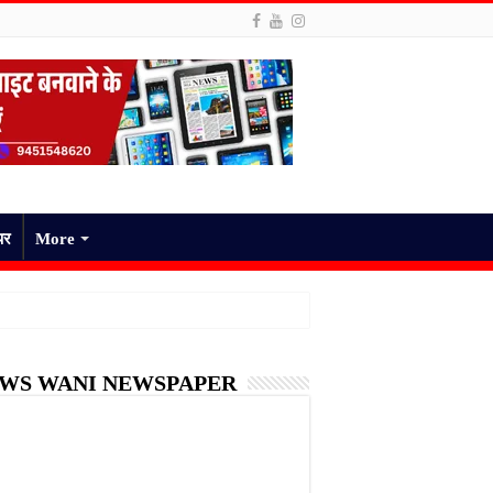
पर
More
WS WANI NEWSPAPER