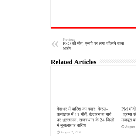
Previous
PSO की मौत, एसपी पर लगा चौंकाने वाला
आरोप
Related Articles
देशभर में बारिश का कहर: केरल-
PM मोदी 
कर्नाटक में 11 मौतें, केदारनाथ मार्ग
‘ड्रग्स स
पर भूस्खलन, राजस्थान के 24 जिलों
मजबूत बन
में मूसलाधार बारिश
August 
August 2, 2026