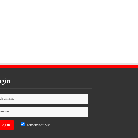
gin
Remember Me