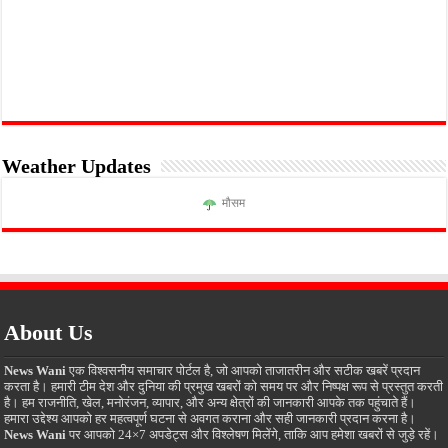
Weather Updates
मौसम
About Us
News Wani
एक विश्वसनीय समाचार पोर्टल है, जो आपको ताजातरीन और सटीक खबरें प्रदान
करता है। हमारी टीम देश और दुनिया की प्रमुख खबरों को समय पर और निष्पक्ष रूप से प्रस्तुत करती
है। हम राजनीति, खेल, मनोरंजन, व्यापार, और अन्य क्षेत्रों की जानकारी आपके तक पहुंचाते हैं।
हमारा उद्देश्य आपको हर महत्वपूर्ण घटना से अवगत कराना और सही जानकारी प्रदान करना है।
News Wani
पर आपको 24×7 अपडेट्स और विश्लेषण मिलेंगे, ताकि आप हमेशा खबरों से जुड़े रहें।