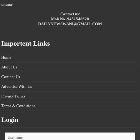
धन्यवाद!
Contact us:
Mob.No.-9451548620
DAILYNEWSWANI@GMAIL.COM
Importent Links
Home
About Us
Contact Us
Advertise With Us
Privacy Policy
Terms & Conditions
Login