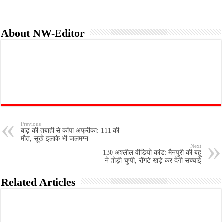
About NW-Editor
Previous
बाढ़ की तबाही से कांपा अफ्रीका: 111 की
मौत, सूखे इलाके भी जलमग्न
Next
130 अश्लील वीडियो कांड: मैनपुरी की बहू
ने तोड़ी चुप्पी, रोंगटे खड़े कर देगी सच्चाई
Related Articles