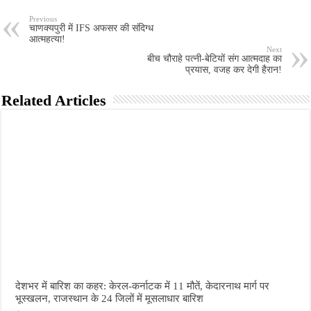
Previous
चाणक्यपुरी में IFS अफसर की संदिग्ध
आत्महत्या!
Next
बीच चौराहे पत्नी-बेटियों संग आत्मदाह का
प्रयास, वजह कर देगी हैरान!
Related Articles
देशभर में बारिश का कहर: केरल-कर्नाटक में 11 मौतें, केदारनाथ मार्ग पर
भूस्खलन, राजस्थान के 24 जिलों में मूसलाधार बारिश