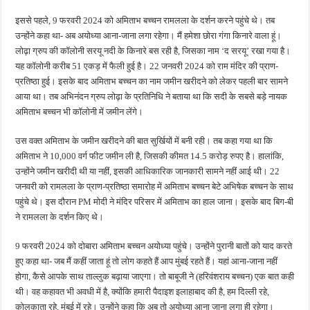
इससे पहले, 9 फरवरी 2024 को अमिताभ बच्चन रामलला के दर्शन करने पहुंचे थे। तब
उन्होंने कहा था- अब अयोध्या आना-जाना लगा रहेगा। मैं हमेशा छोरा गंगा किनारे वाला हूं।
लोढ़ा ग्रुप की कॉलोनी सरयू नदी के किनारे बस रही है, जिसका नाम ‘द सरयू’ रखा गया है।
यह कॉलोनी करीब 51 एकड़ में फैली हुई है। 22 जनवरी 2024 को राम मंदिर की प्राण-
प्रतिष्ठा हुई। इसके बाद अमिताभ बच्चन का नाम जमीन खरीदने को लेकर पहली बार सामने
आया था। तब अभिनंदन ग्रुप लोढ़ा के प्रतिनिधि ने बताया था कि सदी के सबसे बड़े नायक
अमिताभ बच्चन भी कॉलोनी में जमीन लेंगे।
उस वक्त अमिताभ के जमीन खरीदने की बात सुर्खियों में बनी रही। तब कहा गया था कि
अमिताभ ने 10,000 वर्ग फीट जमीन ली है, जिसकी कीमत 14.5 करोड़ रुपए है। हालांकि,
उन्होंने जमीन खरीदी थी या नहीं, इसकी आधिकारिक जानकारी सामने नहीं आई थी। 22
जनवरी को रामलला के प्राण-प्रतिष्ठा समारोह में अमिताभ बच्चन बेटे अभिषेक बच्चन के साथ
पहुंचे थे। इस दौरान PM मोदी ने मंदिर परिसर में अमिताभ का हाल जाना। इसके बाद बिग-बी
ने रामलला के दर्शन किए थे।
9 फरवरी 2024 को दोबारा अमिताभ बच्चन अयोध्या पहुंचे। उन्होंने पुरानी बातों को याद करते
हुए कहा था- जब मैं कहीं जाता हूं तो लोग कहते हैं आप मुंबई रहते हैं। यहां आना-जाना नहीं
होगा, कैसे आपके साथ ताल्लुक बढ़ाया जाएगा। तो बाबूजी ने (हरिवंशराय बच्चन) एक बात कही
थी। वह कहावत भी अवधी में है, क्योंकि हमारी पैदाइश इलाहाबाद की है, हम दिल्ली रहे,
कोलकाता रहे, मुंबई में रहे। उन्होंने कहा कि अब तो अयोध्या आना जाना लगा ही रहेगा।