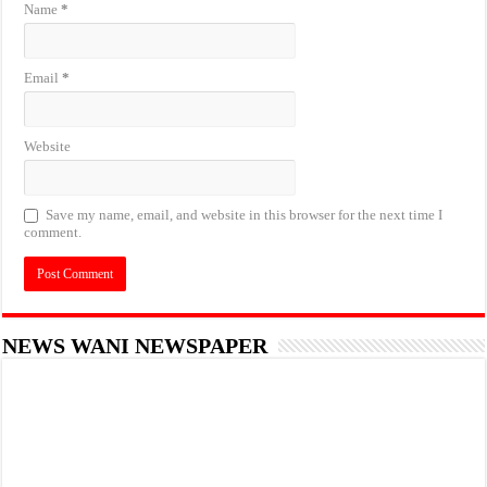
Name
*
Email
*
Website
Save my name, email, and website in this browser for the next time I
comment.
NEWS WANI NEWSPAPER