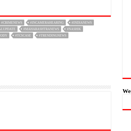
#CRIMENEWS
#INCAMERAHEARING
#INDIANEWS
ALUPDATE
#MAHARASHTRANEWS
#NASHIK
TODY
#TCSCASE
#TRENDINGNEWS
We