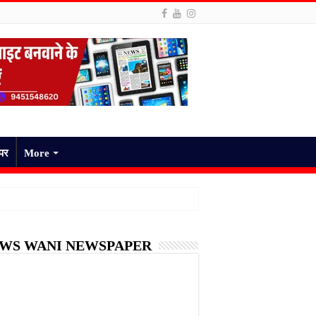
ेपर
More
WS WANI NEWSPAPER