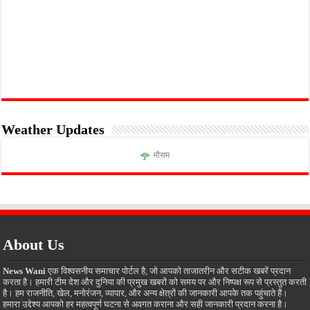
Weather Updates
मौसम
About Us
News Wani
एक विश्वसनीय समाचार पोर्टल है, जो आपको ताजातरीन और सटीक खबरें प्रदान
करता है। हमारी टीम देश और दुनिया की प्रमुख खबरों को समय पर और निष्पक्ष रूप से प्रस्तुत करती
है। हम राजनीति, खेल, मनोरंजन, व्यापार, और अन्य क्षेत्रों की जानकारी आपके तक पहुंचाते हैं।
हमारा उद्देश्य आपको हर महत्वपूर्ण घटना से अवगत कराना और सही जानकारी प्रदान करना है।