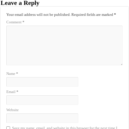
Leave a Reply
Your email address will not be published.
Required fields are marked
*
Comment
*
Name
*
Email
*
Website
Save my name, email, and website in this browser for the next time I