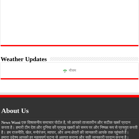
Weather Updates
मौसम
About Us
News Wani
एक विश्वसनीय समाचार पोर्टल है, जो आपको ताजातरीन और सटीक खबरें प्रदान
करता है। हमारी टीम देश और दुनिया की प्रमुख खबरों को समय पर और निष्पक्ष रूप से प्रस्तुत करती
है। हम राजनीति, खेल, मनोरंजन, व्यापार, और अन्य क्षेत्रों की जानकारी आपके तक पहुंचाते हैं।
हमारा उद्देश्य आपको हर महत्वपूर्ण घटना से अवगत कराना और सही जानकारी प्रदान करना है।