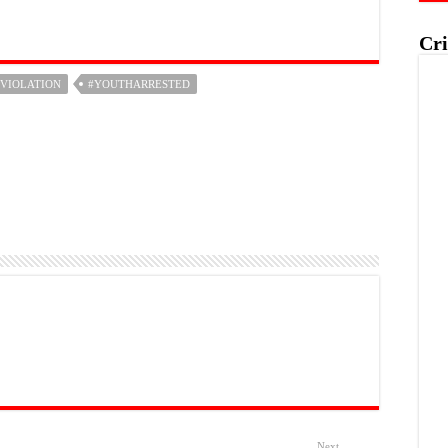
Cri
EVIOLATION
#YOUTHARRESTED
Next