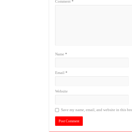
Comment
*
Name
*
Email
*
Website
Save my name, email, and website in this bro