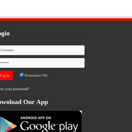
gin
Remember Me
ost your password?
ownload Our App