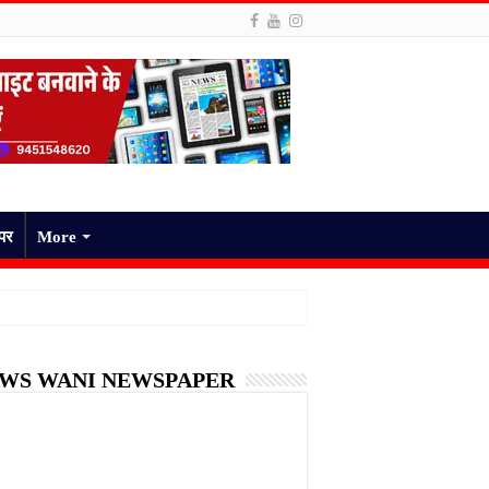
ेपर
More
WS WANI NEWSPAPER