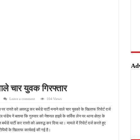
त्ति पर पुलिस की नजर, गुप्त सूचना देने वालों को मिलेगा इनाम
रण पर सवाल, जर्जर सड़क से ग्रामीणों की बढ़ी मुश्किलें
 फिर भी पुलिस के हाथ खाली; बाइक और सिलेंडर चोरी का नहीं हुआ खुलासा
़ाने पर जोर, शिक्षकों को सिखाई गईं नई शिक्षण तकनीकें
Ad
 वाले चार युवक गिरफ्तार
Leave a comment
104 Views
 पर रास्ते को अवरुद्ध कर बर्थडे पार्टी मनाने वाले चार युवको के खिलाफ रिपोर्ट दर्ज
 पांडेय ने बताया कि गुरुवार को नेशनल हाइवे के सर्विस लेन पर थाना क्षेत्र के
डे पार्टी कर रास्ते को अवरुद्ध कर दिया था। मामले में रिपोर्ट दर्ज करते हुए
ोपियों के खिलाफ कार्यवाई की गई है।