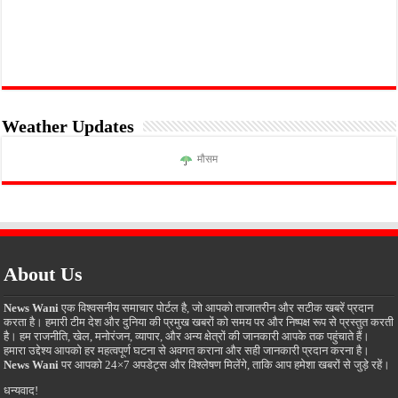
Weather Updates
मौसम
About Us
News Wani
एक विश्वसनीय समाचार पोर्टल है, जो आपको ताजातरीन और सटीक खबरें प्रदान
करता है। हमारी टीम देश और दुनिया की प्रमुख खबरों को समय पर और निष्पक्ष रूप से प्रस्तुत करती
है। हम राजनीति, खेल, मनोरंजन, व्यापार, और अन्य क्षेत्रों की जानकारी आपके तक पहुंचाते हैं।
हमारा उद्देश्य आपको हर महत्वपूर्ण घटना से अवगत कराना और सही जानकारी प्रदान करना है।
News Wani
पर आपको 24×7 अपडेट्स और विश्लेषण मिलेंगे, ताकि आप हमेशा खबरों से जुड़े रहें।
धन्यवाद!