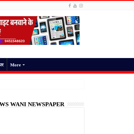
ेपर
More
WS WANI NEWSPAPER