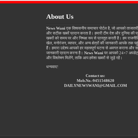
About Us
News Wani
एक विश्वसनीय समाचार पोर्टल है, जो आपको ताजातर
और सटीक खबरें प्रदान करता है। हमारी टीम देश और दुनिया की प
खबरों को समय पर और निष्पक्ष रूप से प्रस्तुत करती है। हम राजनीत
खेल, मनोरंजन, व्यापार, और अन्य क्षेत्रों की जानकारी आपके तक पहुं
हैं। हमारा उद्देश्य आपको हर महत्वपूर्ण घटना से अवगत कराना और स
जानकारी प्रदान करना है।
News Wani
पर आपको 24×7 अपडेट
और विश्लेषण मिलेंगे, ताकि आप हमेशा खबरों से जुड़े रहें।
धन्यवाद!
Contact us:
Mob.No.-9451548620
DAILYNEWSWANI@GMAIL.COM