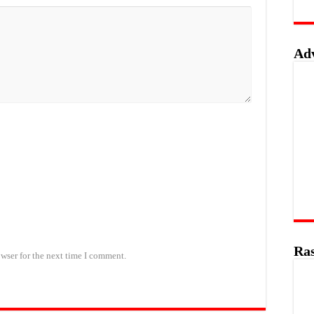
Ad
Ras
wser for the next time I comment.