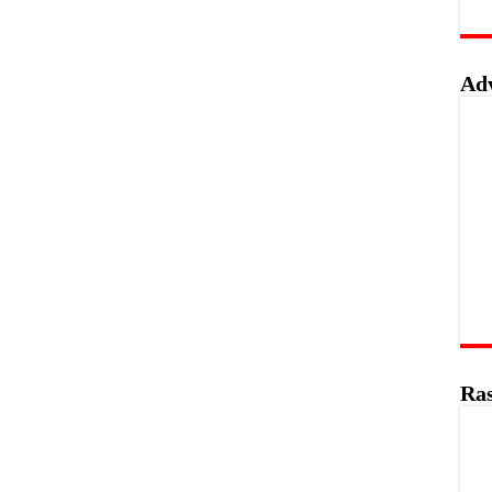
Ad
Ras