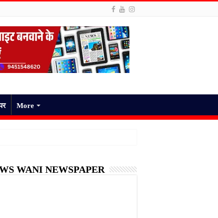
ेपर
More
मास्टर ने खाताधारकों को जमा राशि की फर्जी रसीदें दीं और उनके पैसों का गलत इस्तेमाल किया। जांच 
WS WANI NEWSPAPER