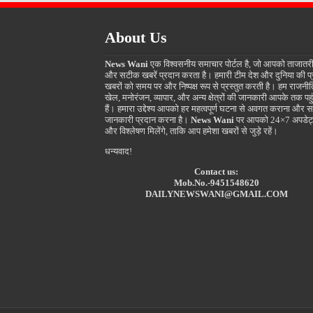
About Us
News Wani
एक विश्वसनीय समाचार पोर्टल है, जो आपको ताजातर
और सटीक खबरें प्रदान करता है। हमारी टीम देश और दुनिया की प
खबरों को समय पर और निष्पक्ष रूप से प्रस्तुत करती है। हम राजनीत
खेल, मनोरंजन, व्यापार, और अन्य क्षेत्रों की जानकारी आपके तक पहुं
हैं। हमारा उद्देश्य आपको हर महत्वपूर्ण घटना से अवगत कराना और स
जानकारी प्रदान करना है।
News Wani
पर आपको 24×7 अपडेट
और विश्लेषण मिलेंगे, ताकि आप हमेशा खबरों से जुड़े रहें।
धन्यवाद!
Contact us:
Mob.No.-9451548620
DAILYNEWSWANI@GMAIL.COM