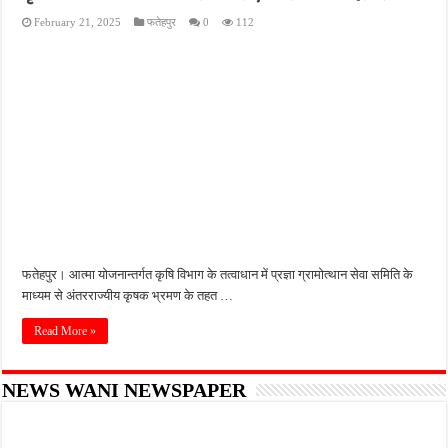
February 21, 2025
फतेहपुर
0
112
फतेहपुर। आत्मा योजनान्तर्गत कृषि विभाग के तत्वाधान में प्रज्ञा ग्रामोत्थान सेवा समिति के
माध्यम से अंतरराज्यीय कृषक भ्रमण के तहत …
Read More »
NEWS WANI NEWSPAPER