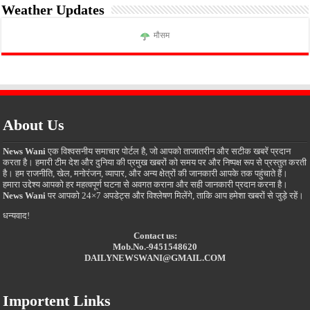
Weather Updates
मौसम
About Us
News Wani
एक विश्वसनीय समाचार पोर्टल है, जो आपको ताजातरीन और सटीक खबरें प्रदान
करता है। हमारी टीम देश और दुनिया की प्रमुख खबरों को समय पर और निष्पक्ष रूप से प्रस्तुत करती
है। हम राजनीति, खेल, मनोरंजन, व्यापार, और अन्य क्षेत्रों की जानकारी आपके तक पहुंचाते हैं।
हमारा उद्देश्य आपको हर महत्वपूर्ण घटना से अवगत कराना और सही जानकारी प्रदान करना है।
News Wani
पर आपको 24×7 अपडेट्स और विश्लेषण मिलेंगे, ताकि आप हमेशा खबरों से जुड़े रहें।
धन्यवाद!
Contact us:
Mob.No.-9451548620
DAILYNEWSWANI@GMAIL.COM
Importent Links