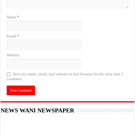
Name
*
Email
*
Website
Save my name, email, and website in this browser for the next time I
comment.
NEWS WANI NEWSPAPER