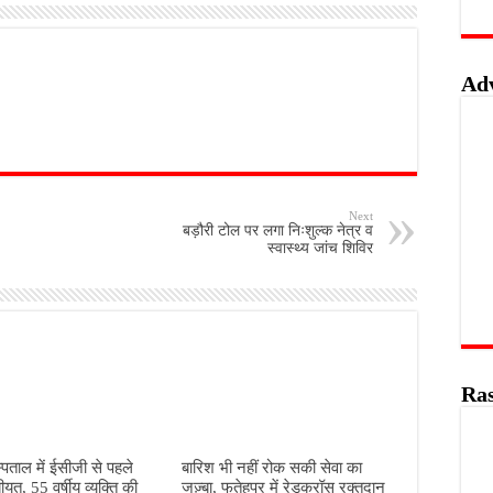
Ad
Next
बड़ौरी टोल पर लगा निःशुल्क नेत्र व
स्वास्थ्य जांच शिविर
Ras
पताल में ईसीजी से पहले
बारिश भी नहीं रोक सकी सेवा का
ीयत, 55 वर्षीय व्यक्ति की
जज़्बा, फतेहपुर में रेडक्रॉस रक्तदान