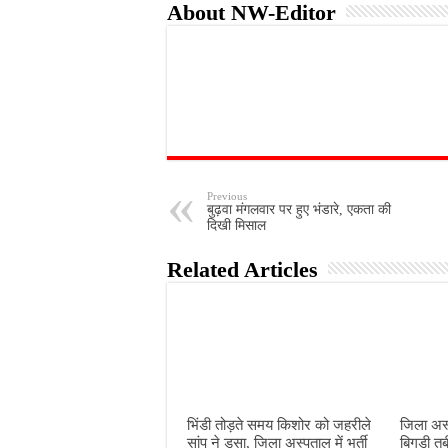
About NW-Editor
Previous
बुढ़वा मंगलवार पर हुए भंडारे, एकता की
दिखी मिसाल
Related Articles
भिंडी तोड़ते समय किशोर को जहरीले
जिला अस्
सांप ने डसा, जिला अस्पताल में भर्ती
बिगड़ी तब