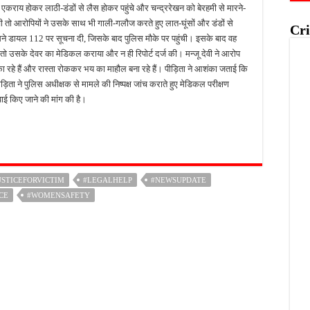
 एकराय होकर लाठी-डंडों से लैस होकर पहुंचे और चन्द्ररेखन को बेरहमी से मारने-
ी तो आरोपियों ने उसके साथ भी गाली-गलौज करते हुए लात-घूंसों और डंडों से
Cri
सने डायल 112 पर सूचना दी, जिसके बाद पुलिस मौके पर पहुंची। इसके बाद वह
ो उसके देवर का मेडिकल कराया और न ही रिपोर्ट दर्ज की। मन्जू देवी ने आरोप
रहे हैं और रास्ता रोककर भय का माहौल बना रहे हैं। पीड़िता ने आशंका जताई कि
ड़िता ने पुलिस अधीक्षक से मामले की निष्पक्ष जांच कराते हुए मेडिकल परीक्षण
ई किए जाने की मांग की है।
USTICEFORVICTIM
#LEGALHELP
#NEWSUPDATE
CE
#WOMENSAFETY