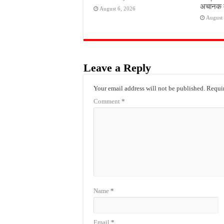
अचानक 
August 6, 2026
August 
Leave a Reply
Your email address will not be published.
Requir
Comment
*
Name
*
Email
*