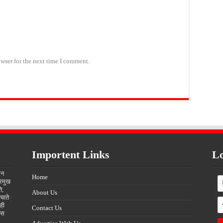
wser for the next time I comment.
Importent Links
Lo
ीन
Home
्रमुख
ि,
About Us
चाते
ही
Contact Us
्स