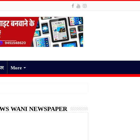
ेपर
More
WS WANI NEWSPAPER