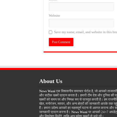
Website
Save my name, email, and website in this bro
About Us
News Wani
एक विश्वसनीय समाचार पोर्टल है, जो आपको ताजातर
और सटीक खबरें प्रदान करता है। हमारी टीम देश और दुनिया की प
खबरों को समय पर और निष्पक्ष रूप से प्रस्तुत करती है। हम राजनीत
खेल, मनोरंजन, व्यापार, और अन्य क्षेत्रों की जानकारी आपके तक पहुं
हैं। हमारा उद्देश्य आपको हर महत्वपूर्ण घटना से अवगत कराना और स
जानकारी प्रदान करना है।
News Wani
पर आपको 24×7 अपडेट
और विश्लेषण मिलेंगे, ताकि आप हमेशा खबरों से जुड़े रहें।