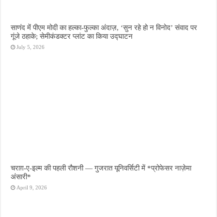
साणंद में पीएम मोदी का हल्का-फुल्का अंदाज़, ‘सुन रहे हो न विनोद’ संवाद पर
गूंजे ठहाके; सेमीकंडक्टर प्लांट का किया उद्घाटन
July 5, 2026
चराग़-ए-इल्म की पहली रौशनी — गुजरात यूनिवर्सिटी में *प्रोफेसर नाज़ेमा
अंसारी*
April 9, 2026