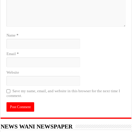
Name
*
Email
*
Website
Save my name, email, and website in this browser for the next time I
comment.
NEWS WANI NEWSPAPER