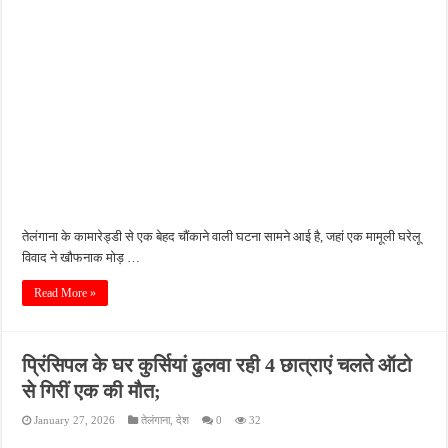
तेलंगाना के कामारेड्डी से एक बेहद चौंकाने वाली घटना सामने आई है, जहां एक मामूली घरेलू
विवाद ने खौफनाक मोड़ …
Read More »
प्रिंसिपल के घर कुर्सियां ढुलवा रही 4 छात्राएं चलते ऑटो
से गिरीं एक की मौत;
January 27, 2026
तेलंगाना
,
देश
0
32