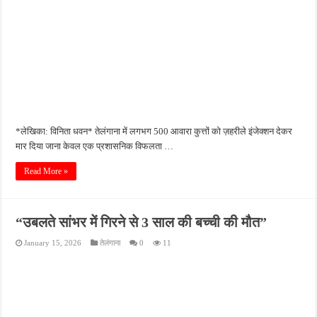
*लेखिका: विनिता धवन* तेलंगाना में लगभग 500 आवारा कुत्तों को ज़हरीले इंजेक्शन देकर
मार दिया जाना केवल एक प्रशासनिक विफलता …
Read More »
“उबलते सांभर में गिरने से 3 साल की बच्ची की मौत”
January 15, 2026
तेलंगाना
0
11