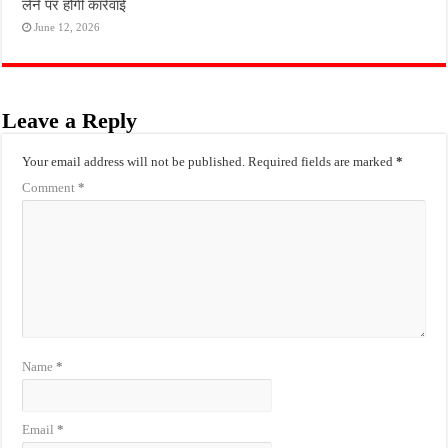
लेने पर होगी कार्रवाई
June 12, 2026
Leave a Reply
Your email address will not be published.
Required fields are marked
*
Comment
*
Name
*
Email
*