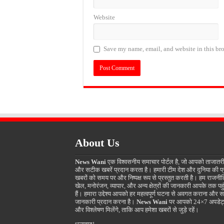
Website
Save my name, email, and website in this bro
About Us
News Wani
एक विश्वसनीय समाचार पोर्टल है, जो आपको ताजातर
और सटीक खबरें प्रदान करता है। हमारी टीम देश और दुनिया की प
खबरों को समय पर और निष्पक्ष रूप से प्रस्तुत करती है। हम राजनीत
खेल, मनोरंजन, व्यापार, और अन्य क्षेत्रों की जानकारी आपके तक पहुं
हैं। हमारा उद्देश्य आपको हर महत्वपूर्ण घटना से अवगत कराना और स
जानकारी प्रदान करना है।
News Wani
पर आपको 24×7 अपडेट
और विश्लेषण मिलेंगे, ताकि आप हमेशा खबरों से जुड़े रहें।