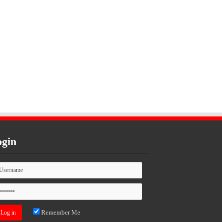
gin
Remember Me