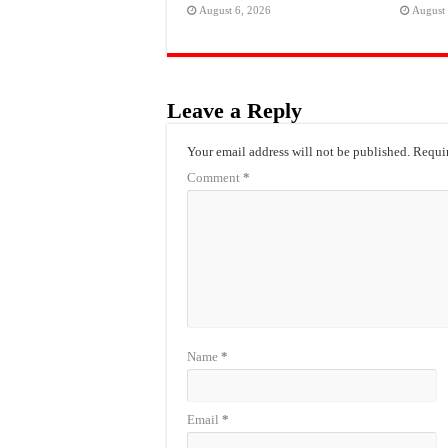
August 6, 2026
August 
Leave a Reply
Your email address will not be published.
Requir
Comment
*
Name
*
Email
*