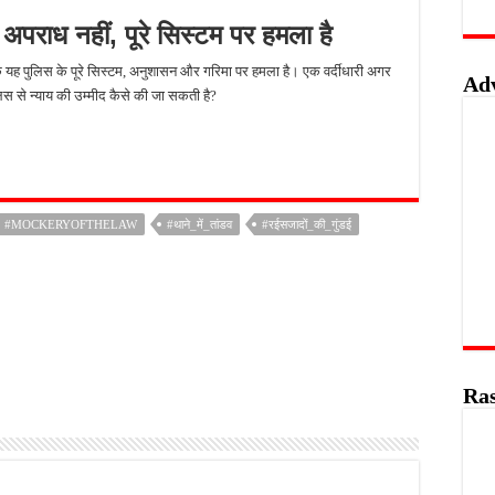
 अपराध नहीं, पूरे सिस्टम पर हमला है
्कि यह पुलिस के पूरे सिस्टम, अनुशासन और गरिमा पर हमला है। एक वर्दीधारी अगर
Ad
लिस से न्याय की उम्मीद कैसे की जा सकती है?
#MOCKERYOFTHELAW
#थाने_में_तांडव
#रईसजादों_की_गुंडई
Ras