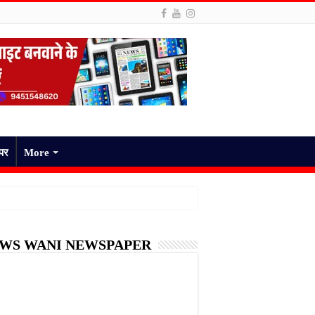
ेपर
More
WS WANI NEWSPAPER