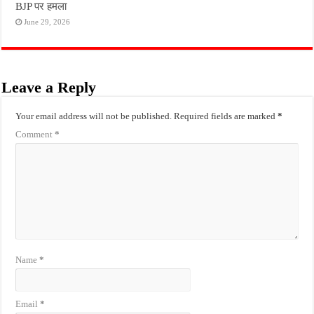
BJP पर हमला
June 29, 2026
Leave a Reply
Your email address will not be published.
Required fields are marked
*
Comment
*
Name
*
Email
*