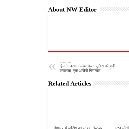
About NW-Editor
Previous
हिमानी नरवाल मर्डर केस: पुलिस को बड़ी
सफलता, एक आरोपी गिरफ्तार!
Related Articles
देशभर में बारिश का कहर: केरल-
PM मोदी 