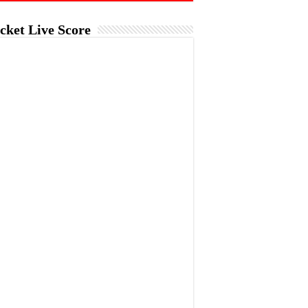
cket Live Score