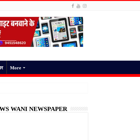
पर
More
WS WANI NEWSPAPER