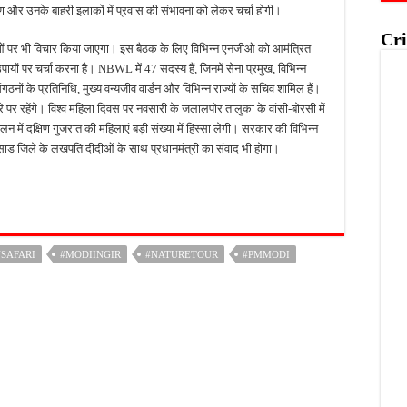
रक्षण और उनके बाहरी इलाकों में प्रवास की संभावना को लेकर चर्चा होगी।
Cri
िंदुओं पर भी विचार किया जाएगा। इस बैठक के लिए विभिन्न एनजीओ को आमंत्रित
यों पर चर्चा करना है। NBWL में 47 सदस्य हैं, जिनमें सेना प्रमुख, विभिन्न
संगठनों के प्रतिनिधि, मुख्य वन्यजीव वार्डन और विभिन्न राज्यों के सचिव शामिल हैं।
ौरे पर रहेंगे। विश्व महिला दिवस पर नवसारी के जलालपोर तालुका के वांसी-बोरसी में
 में दक्षिण गुजरात की महिलाएं बड़ी संख्या में हिस्सा लेगी। सरकार की विभिन्न
लसाड जिले के लखपति दीदीओं के साथ प्रधानमंत्री का संवाद भी होगा।
NSAFARI
#MODIINGIR
#NATURETOUR
#PMMODI