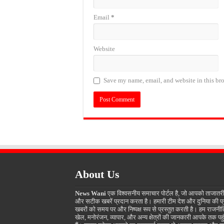
Email
*
Website
Save my name, email, and website in this bro
About Us
News Wani
एक विश्वसनीय समाचार पोर्टल है, जो आपको ताजातर
और सटीक खबरें प्रदान करता है। हमारी टीम देश और दुनिया की प
खबरों को समय पर और निष्पक्ष रूप से प्रस्तुत करती है। हम राजनीत
खेल, मनोरंजन, व्यापार, और अन्य क्षेत्रों की जानकारी आपके तक पहुं