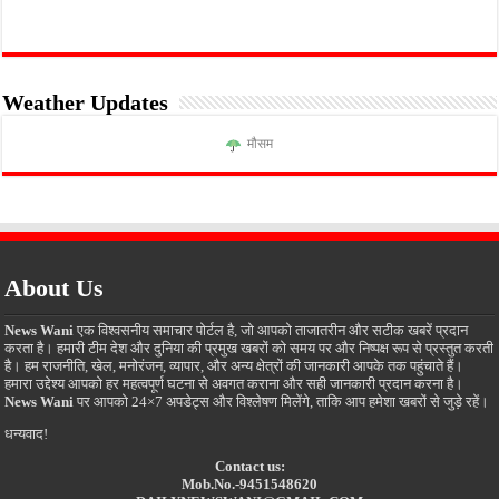
Weather Updates
मौसम
About Us
News Wani
एक विश्वसनीय समाचार पोर्टल है, जो आपको ताजातरीन और सटीक खबरें प्रदान
करता है। हमारी टीम देश और दुनिया की प्रमुख खबरों को समय पर और निष्पक्ष रूप से प्रस्तुत करती
है। हम राजनीति, खेल, मनोरंजन, व्यापार, और अन्य क्षेत्रों की जानकारी आपके तक पहुंचाते हैं।
हमारा उद्देश्य आपको हर महत्वपूर्ण घटना से अवगत कराना और सही जानकारी प्रदान करना है।
News Wani
पर आपको 24×7 अपडेट्स और विश्लेषण मिलेंगे, ताकि आप हमेशा खबरों से जुड़े रहें।
धन्यवाद!
Contact us:
Mob.No.-9451548620