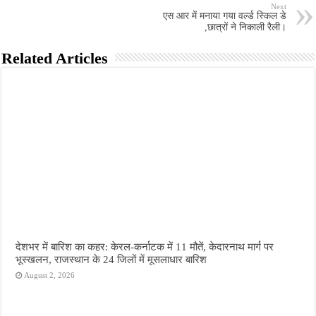
Next
एस आर में मनाया गया वर्ल्ड स्किल डे
,छात्रों ने निकाली रैली।
Related Articles
देशभर में बारिश का कहर: केरल-कर्नाटक में 11 मौतें, केदारनाथ मार्ग पर
भूस्खलन, राजस्थान के 24 जिलों में मूसलाधार बारिश
August 2, 2026