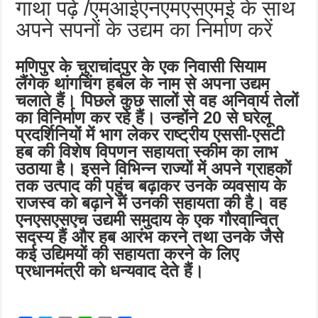
गाथा पढ़ें /एमआईएनएमएसएमई के साथ
अपने सपनों के उद्यम का निर्माण करें
मणिपुर के चुराचांदपुर के एक निवासी सियाम
लैंगेक थांगचिंग हर्बल के नाम से अपना उद्यम
चलाते हैं। पिछले कुछ सालों से वह अनिवार्य तेलों
का विनिर्माण कर रहे हैं। उन्होंने 20 से घरेलू
प्रदर्शिनियों में भाग लेकर राष्ट्रीय एससी-एसटी
हब की विशेष विपणन सहायता स्कीम का लाभ
उठाया है। इसने विभिन्न राज्यों में अपने ग्राहकों
तक उत्पाद की पहुंच बढ़ाकर उनके व्यवसाय के
राजस्व को बढ़ाने में उनकी सहायता की है। वह
एनएसएसएच उद्यमी समुदाय के एक गौरवान्वित
सदस्य हैं और हब आरंभ करने तथा उनके जैसे
कई उद्यिमयों की सहायता करने के लिए
प्रधानमंत्री को धन्यवाद देते हैं।