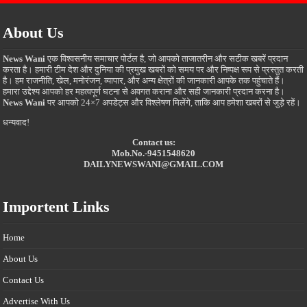
About Us
News Wani
एक विश्वसनीय समाचार पोर्टल है, जो आपको ताजातरीन और सटीक खबरें प्रदान
करता है। हमारी टीम देश और दुनिया की प्रमुख खबरों को समय पर और निष्पक्ष रूप से प्रस्तुत करती
है। हम राजनीति, खेल, मनोरंजन, व्यापार, और अन्य क्षेत्रों की जानकारी आपके तक पहुंचाते हैं।
हमारा उद्देश्य आपको हर महत्वपूर्ण घटना से अवगत कराना और सही जानकारी प्रदान करना है।
News Wani
पर आपको 24×7 अपडेट्स और विश्लेषण मिलेंगे, ताकि आप हमेशा खबरों से जुड़े रहें।
धन्यवाद!
Contact us:
Mob.No.-9451548620
DAILYNEWSWANI@GMAIL.COM
Importent Links
Home
About Us
Contact Us
Advertise With Us