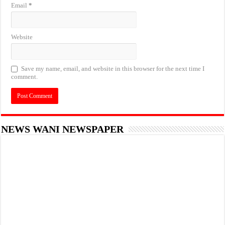
Email
*
Website
Save my name, email, and website in this browser for the next time I
comment.
NEWS WANI NEWSPAPER