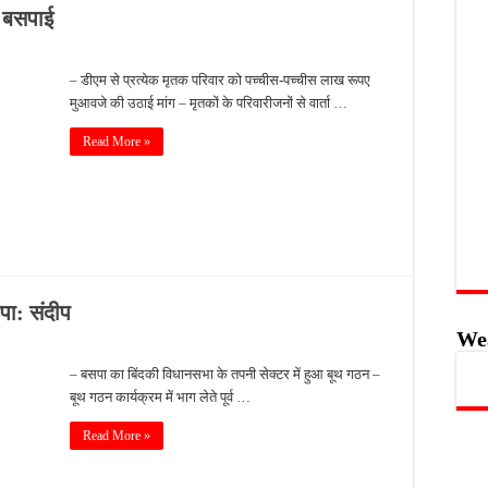
े बसपाई
– डीएम से प्रत्येक मृतक परिवार को पच्चीस-पच्चीस लाख रूपए
मुआवजे की उठाई मांग – मृतकों के परिवारीजनों से वार्ता …
Read More »
सपा: संदीप
We
– बसपा का बिंदकी विधानसभा के तपनी सेक्टर में हुआ बूथ गठन –
बूथ गठन कार्यक्रम में भाग लेते पूर्व …
Read More »