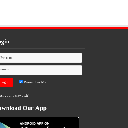
gin
Remember Me
ost your password?
ownload Our App