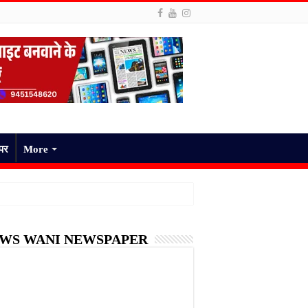
ेपर
More
WS WANI NEWSPAPER