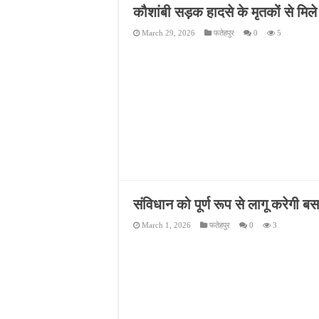
कौशांबी सड़क हादसे के मृतकों से मिल
March 29, 2026
फतेहपुर
0
5
संविधान को पूर्ण रूप से लागू करेगी ब
March 1, 2026
फतेहपुर
0
3