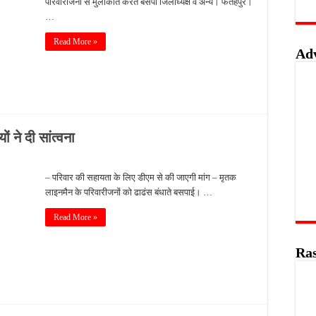
परिवारीजनों से मुलाकात करते बसपा जिलाध्यक्ष व अन्य। फतेहपुर।
…
Read More »
Ad
 ने दी सांत्वना
– परिवार की सहायता के लिए डीएम से की जाएगी मांग – मृतक
लाइनमैन के परिवारीजनों को ढाढंस बंधाते बसपाई। …
Read More »
Ras