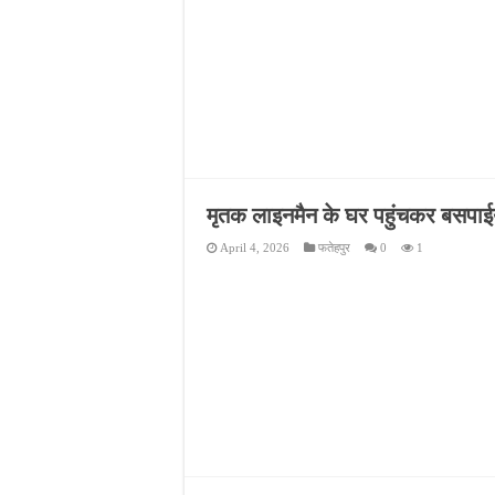
मृतक लाइनमैन के घर पहुंचकर बसपाईयों
April 4, 2026
फतेहपुर
0
1