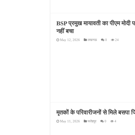
BSP प्रमुख मायावती का पीएम मोदी पर
नहीं बचा
May 12, 2026
लखनऊ
0
24
मृतकों के परिवारीजनों से मिले बसपा जि
May 11, 2026
फतेहपुर
0
4