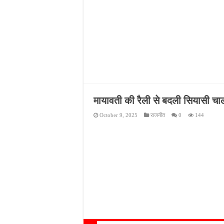
मायावती की रैली से बदली सियासी च
October 9, 2025
राजनीत
0
144