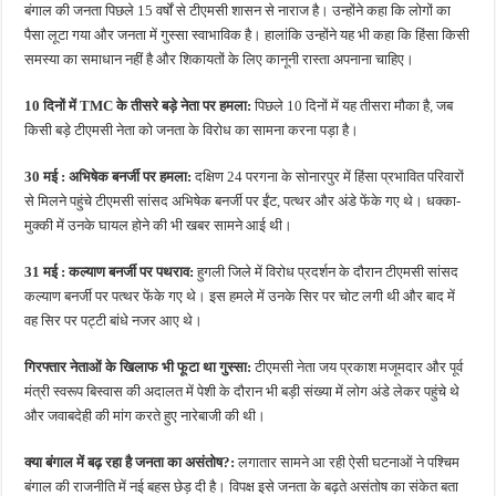
बंगाल की जनता पिछले 15 वर्षों से टीएमसी शासन से नाराज है। उन्होंने कहा कि लोगों का
पैसा लूटा गया और जनता में गुस्सा स्वाभाविक है। हालांकि उन्होंने यह भी कहा कि हिंसा किसी
समस्या का समाधान नहीं है और शिकायतों के लिए कानूनी रास्ता अपनाना चाहिए।
10 दिनों में TMC के तीसरे बड़े नेता पर हमला:
पिछले 10 दिनों में यह तीसरा मौका है, जब
किसी बड़े टीएमसी नेता को जनता के विरोध का सामना करना पड़ा है।
30 मई : अभिषेक बनर्जी पर हमला:
दक्षिण 24 परगना के सोनारपुर में हिंसा प्रभावित परिवारों
से मिलने पहुंचे टीएमसी सांसद अभिषेक बनर्जी पर ईंट, पत्थर और अंडे फेंके गए थे। धक्का-
मुक्की में उनके घायल होने की भी खबर सामने आई थी।
31 मई : कल्याण बनर्जी पर पथराव:
हुगली जिले में विरोध प्रदर्शन के दौरान टीएमसी सांसद
कल्याण बनर्जी पर पत्थर फेंके गए थे। इस हमले में उनके सिर पर चोट लगी थी और बाद में
वह सिर पर पट्टी बांधे नजर आए थे।
गिरफ्तार नेताओं के खिलाफ भी फूटा था गुस्सा:
टीएमसी नेता जय प्रकाश मजूमदार और पूर्व
मंत्री स्वरूप बिस्वास की अदालत में पेशी के दौरान भी बड़ी संख्या में लोग अंडे लेकर पहुंचे थे
और जवाबदेही की मांग करते हुए नारेबाजी की थी।
क्या बंगाल में बढ़ रहा है जनता का असंतोष?:
लगातार सामने आ रही ऐसी घटनाओं ने पश्चिम
बंगाल की राजनीति में नई बहस छेड़ दी है। विपक्ष इसे जनता के बढ़ते असंतोष का संकेत बता