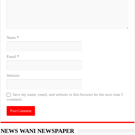
Name
*
Email
*
Website
Save my name, email, and website in this browser for the next time I
comment.
NEWS WANI NEWSPAPER