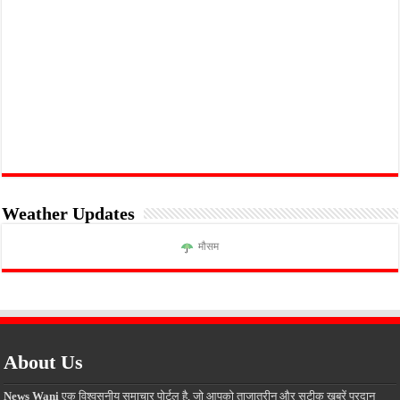
Weather Updates
मौसम
About Us
News Wani
एक विश्वसनीय समाचार पोर्टल है, जो आपको ताजातरीन और सटीक खबरें प्रदान