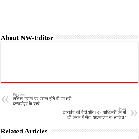
k
p
About NW-Editor
Previous
शैक्षिक भ्रमण पर रवाना होते पी एम श्री
कन्यारीपुर के बच्चे
Next
झारखंड की बेटी और IRS अधिकारी की मां
की केरल में मौत, आत्महत्या या साजिश?
Related Articles