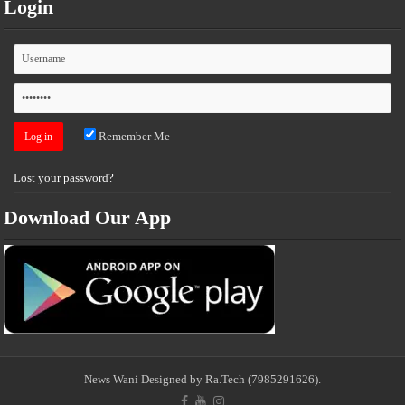
Login
Remember Me
Lost your password?
Download Our App
News Wani
Designed by Ra.Tech
(7985291626)
.