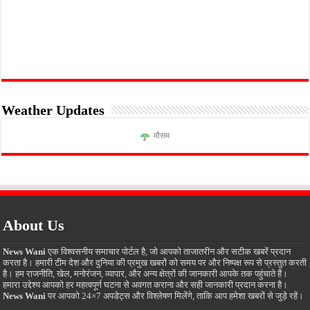
Weather Updates
मौसम
About Us
News Wani
एक विश्वसनीय समाचार पोर्टल है, जो आपको ताजातरीन और सटीक खबरें प्रदान
करता है। हमारी टीम देश और दुनिया की प्रमुख खबरों को समय पर और निष्पक्ष रूप से प्रस्तुत करती
है। हम राजनीति, खेल, मनोरंजन, व्यापार, और अन्य क्षेत्रों की जानकारी आपके तक पहुंचाते हैं।
हमारा उद्देश्य आपको हर महत्वपूर्ण घटना से अवगत कराना और सही जानकारी प्रदान करना है।
News Wani
पर आपको 24×7 अपडेट्स और विश्लेषण मिलेंगे, ताकि आप हमेशा खबरों से जुड़े रहें।