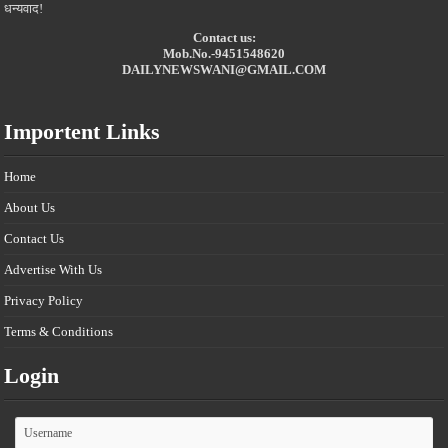
धन्यवाद!
Contact us:
Mob.No.-9451548620
DAILYNEWSWANI@GMAIL.COM
Importent Links
Home
About Us
Contact Us
Advertise With Us
Privacy Policy
Terms & Conditions
Login