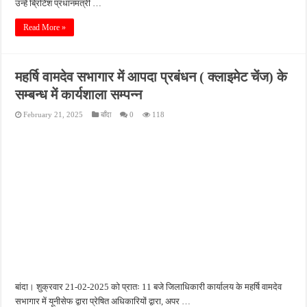
उन्हें ब्रिटिश प्रधानमंत्री …
Read More »
महर्षि वामदेव सभागार में आपदा प्रबंधन ( क्लाइमेट चेंज) के
सम्बन्ध में कार्यशाला सम्पन्न
February 21, 2025
बाँदा
0
118
बांदा। शुक्रवार 21-02-2025 को प्रातः 11 बजे जिलाधिकारी कार्यालय के महर्षि वामदेव
सभागार में यूनीसेफ द्वारा प्रेषित अधिकारियों द्वारा, अपर …