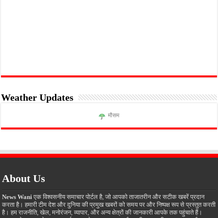
Weather Updates
मौसम
About Us
News Wani
एक विश्वसनीय समाचार पोर्टल है, जो आपको ताजातरीन और सटीक खबरें प्रदान
करता है। हमारी टीम देश और दुनिया की प्रमुख खबरों को समय पर और निष्पक्ष रूप से प्रस्तुत करती
है। हम राजनीति, खेल, मनोरंजन, व्यापार, और अन्य क्षेत्रों की जानकारी आपके तक पहुंचाते हैं।