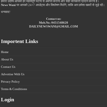
हमारा उद्देश्य आपको हर महत्वपूर्ण घटना से अवगत कराना और सही जानकारी प्रदान करना है।
News Wani
पर आपको 24×7 अपडेट्स और विश्लेषण मिलेंगे, ताकि आप हमेशा खबरों से जुड़े रहें।
धन्यवाद!
Contact us:
Mob.No.-9451548620
DAILYNEWSWANI@GMAIL.COM
Importent Links
Home
About Us
Contact Us
Advertise With Us
Privacy Policy
Terms & Conditions
Login