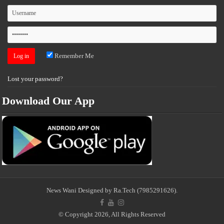
Remember Me
Lost your password?
Download Our App
News Wani
Designed by Ra.Tech
(7985291626)
.
© Copyright 2026, All Rights Reserved