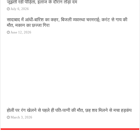
जूझती रही पीड़िता, इलाज के दौरान तोड़ा दम
July 6, 2026
सादाबाद में आंधी-बारिश का कहर, बिजली व्यवस्था चरमराई; करंट से गाय की
मौत, मकान का छज्जा गिरा
June 12, 2026
होली पर रंग खेलने से पहले ही पति-पत्नी की मौत, छह शव मिलने से मचा हड़कंप
March 3, 2026