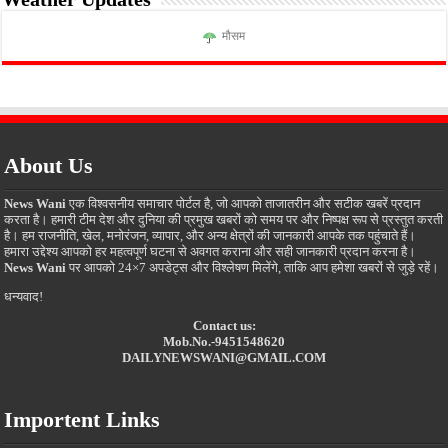
मौसम
About Us
News Wani
एक विश्वसनीय समाचार पोर्टल है, जो आपको ताजातरीन और सटीक खबरें प्रदान
करता है। हमारी टीम देश और दुनिया की प्रमुख खबरों को समय पर और निष्पक्ष रूप से प्रस्तुत करती
है। हम राजनीति, खेल, मनोरंजन, व्यापार, और अन्य क्षेत्रों की जानकारी आपके तक पहुंचाते हैं।
हमारा उद्देश्य आपको हर महत्वपूर्ण घटना से अवगत कराना और सही जानकारी प्रदान करना है।
News Wani
पर आपको 24×7 अपडेट्स और विश्लेषण मिलेंगे, ताकि आप हमेशा खबरों से जुड़े रहें।
धन्यवाद!
Contact us:
Mob.No.-9451548620
DAILYNEWSWANI@GMAIL.COM
Importent Links