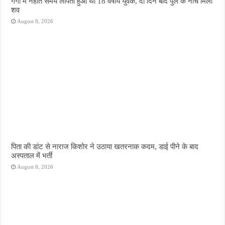
गंगा में नहाते समय लापता हुआ था 18 वर्षीय युवक, दो दिन बाद पुल के नीचे मिला
शव
August 8, 2026
पिता की डांट से नाराज किशोर ने उठाया खतरनाक कदम, डाई पीने के बाद
अस्पताल में भर्ती
August 8, 2026