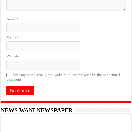
Name
*
Email
*
Website
Save my name, email, and website in this browser for the next time I
comment.
NEWS WANI NEWSPAPER