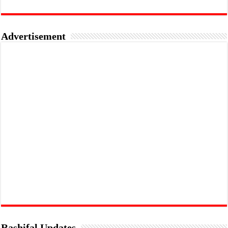
Advertisement
Rashifal Updates