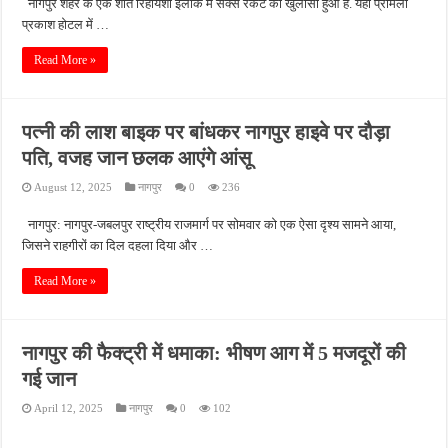
नागपुर शहर के एक शांत रिहायशी इलाके में सेक्स रैकेट का खुलासा हुआ है. यहां प्रमिला
प्रकाश होटल में …
Read More »
पत्नी की लाश बाइक पर बांधकर नागपुर हाइवे पर दौड़ा
पति, वजह जान छलक आएंगे आंसू
August 12, 2025
नागपुर
0
236
नागपुर: नागपुर-जबलपुर राष्ट्रीय राजमार्ग पर सोमवार को एक ऐसा दृश्य सामने आया,
जिसने राहगीरों का दिल दहला दिया और …
Read More »
नागपुर की फैक्ट्री में धमाका: भीषण आग में 5 मजदूरों की
गई जान
April 12, 2025
नागपुर
0
102