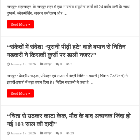
नागपुर: महाराष्ट्र के नागपुर शहर में एक भारतीय वायुसेना कर्मी की 24 वर्षीय पत्नी के साथ
दुष्कर्म, ब्लैकमेलिंग, जबरन धर्मांतरण और …
Read More »
“संकेतों में संदेश! ‘पुरानी पीढ़ी हटे’ वाले बयान से नितिन
गडकरी ने किसकी कुर्सी पर डाली नजर?”
January 19, 2026
नागपुर
0
7
नागपुर : केंद्रीय सड़क, परिवहन एवं राजमार्ग मंत्री नितिन गडकरी ( Nitin Gadkari) ने
इशारों-इशारों में बड़ा बयान दिया है। नितिन गडकरी ने कहा है …
Read More »
“चिता से उठकर काटा केक, मौत के बाद अचानक जिंदा हो
गई 103 साल की दादी”
January 17, 2026
नागपुर
0
29