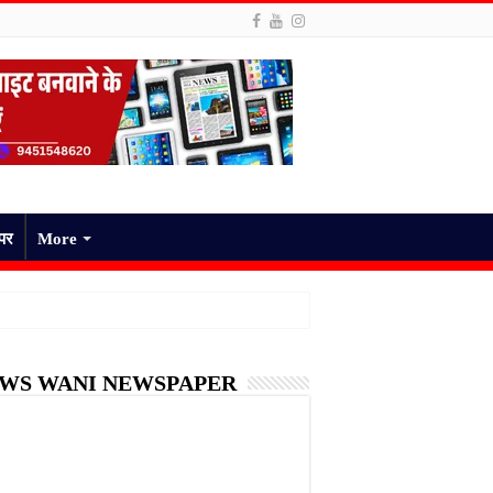
ेपर
More
WS WANI NEWSPAPER