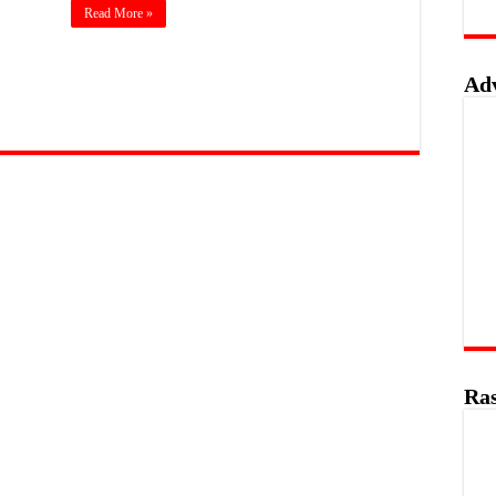
Read More »
Ad
Ras