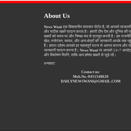
About Us
News Wani
एक विश्वसनीय समाचार पोर्टल है, जो आपको ताजातर
और सटीक खबरें प्रदान करता है। हमारी टीम देश और दुनिया की प
खबरों को समय पर और निष्पक्ष रूप से प्रस्तुत करती है। हम राजनीत
खेल, मनोरंजन, व्यापार, और अन्य क्षेत्रों की जानकारी आपके तक पहुं
हैं। हमारा उद्देश्य आपको हर महत्वपूर्ण घटना से अवगत कराना और स
जानकारी प्रदान करना है।
News Wani
पर आपको 24×7 अपडेट
और विश्लेषण मिलेंगे, ताकि आप हमेशा खबरों से जुड़े रहें।
धन्यवाद!
Contact us:
Mob.No.-9451548620
DAILYNEWSWANI@GMAIL.COM