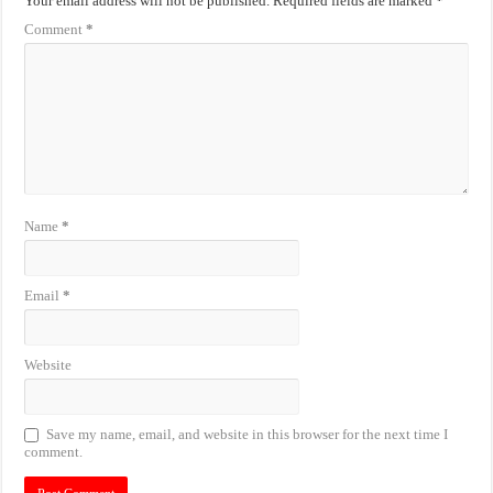
Your email address will not be published.
Required fields are marked
*
Comment
*
Name
*
Email
*
Website
Save my name, email, and website in this browser for the next time I
comment.