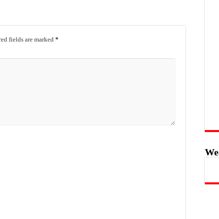
ed fields are marked
*
We