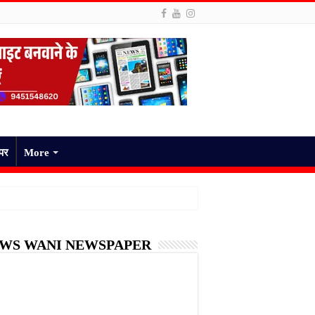
ेपर
More
WS WANI NEWSPAPER