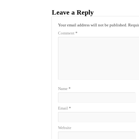
Leave a Reply
Your email address will not be published.
Requir
Comment
*
Name
*
Email
*
Website