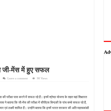
लिस का शिकंजा, फरार आरोपी आकाश साहू गिरफ्तार
बंदी, अवैध तमंचे और कारतूस के साथ युवक गिरफ्तार
 को मिलेगा रोजगार का मौका, 10 अगस्त को शिक्षुता मेले का आयोजन
त्कृष्ट योगदान पर मिलेगा राज्य स्तरीय सम्मान, 31 अगस्त तक करें आवेदन
Ad
े जी-मेंस में हुए सफल
Leave a comment
98 Views
स की परीक्षा पास करने में सफल रहे हैं। इनमें श्रेष्ठा योजना के तहत यहां शिक्षारत
तव ने बताया कि जी-मेंस की परीक्षा में सीपीएस बिन्दकी के पांच बच्चे सफल रहे हैं,
ार एवं लक्ष्मी शामिल हैं। उन्होंने बताया कि इनमें भारत सरकार की अति महत्वकांक्षी