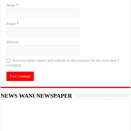
Name
*
Email
*
Website
Save my name, email, and website in this browser for the next time I
comment.
NEWS WANI NEWSPAPER