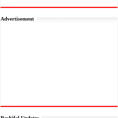
Advertisement
Rashifal Updates