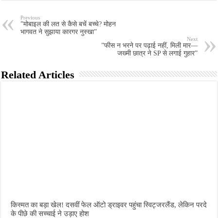
Previous
”मोबाइल की लत से कैसे बचें बच्चे? मोहन
भागवत ने सुझाया कारगर नुस्खा”
Next
”फीस न भरने पर पढ़ाई नहीं, मिली मार—
जख्मी छात्र ने SP से लगाई गुहार”
Related Articles
किस्मत का बड़ा खेल! दसवीं फेल ऑटो ड्राइवर पहुंचा स्विट्जरलैंड, लेकिन परदे
के पीछे की सच्चाई ने उड़ाए होश