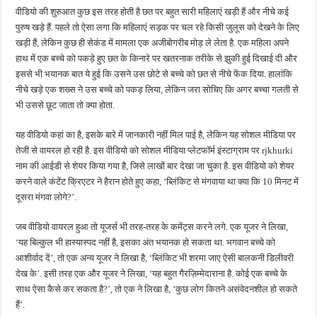
वीडियो की शुरुआत कुछ इस तरह होती है छत पर बहुत सारी महिलाएं खड़ी हैं और नीचे कई
पुरुष खड़े हैं. पहले तो ऐसा लगा कि महिलाएं सड़क पर चल रहे किसी जुलूस को देखने के लिए
खड़ी हैं, लेकिन कुछ ही सेकंड में मामला एक अजीबोगरीब मोड़ ले लेता है. एक महिला अपने
हाथ में एक बच्चे को पकड़े हुए छत के किनारे पर खतरनाक तरीके से झुकी हुई दिखाई दी और
इससे भी भयानक बात ये हुई कि उसने उस छोटे से बच्चे को छत से नीचे फेंक दिया. हालांकि
नीचे खड़े एक शख्स ने उस बच्चे को पकड़ लिया, लेकिन जरा सोचिए कि अगर बच्चा गलती से
भी उससे छूट जाता तो क्या होता.
यह वीडियो कहां का है, इसके बारे में जानकारी नहीं मिल पाई है, लेकिन यह सोशल मीडिया पर
तेजी से वायरल हो रही है. इस वीडियो को सोशल मीडिया प्लेटफॉर्म इंस्टाग्राम पर rjkhurki
नाम की आईडी से शेयर किया गया है, जिसे लाखों बार देखा जा चुका है. इस वीडियो को शेयर
करने वाले कंटेंट क्रिएटर ने हैरान होते हुए कहा, ‘ब्लिंकिट से मंगवाया था क्या कि 10 मिनट में
दूसरा मंगवा लोगे?’.
जब वीडियो वायरल हुआ तो यूजर्स भी तरह-तरह के कमेंट्स करने लगे. एक यूजर ने लिखा,
‘यह बिल्कुल भी हास्यास्पद नहीं है, इसका अंत भयानक हो सकता था. भगवान बच्चे को
आशीर्वाद दें’, तो एक अन्य यूजर ने लिखा है, ‘ब्लिंकिट भी शरमा जाए ऐसी बालकनी डिलीवरी
देख के’. इसी तरह एक और यूजर ने लिखा, ‘यह बहुत गैरज़िम्मेदाराना है. कोई एक बच्चे के
साथ ऐसा कैसे कर सकता है?’, तो एक ने लिखा है, ‘कुछ लोग कितने असंवेदनशील हो सकते
हैं’.