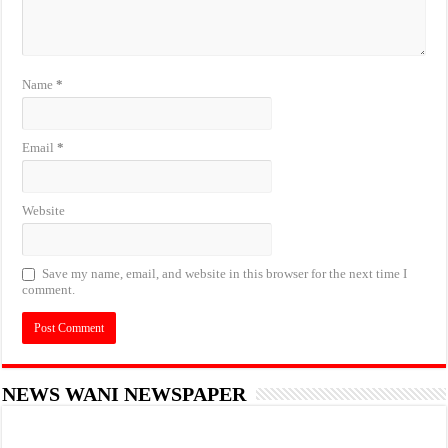
Name
*
Email
*
Website
Save my name, email, and website in this browser for the next time I
comment.
NEWS WANI NEWSPAPER