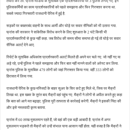
तैयारी कर ली. फ्रांस मीडिया के मुताबिक एक प्रदर्शनकारियों पर 3 पुलिस लगाए गए. इन
पुलिसकर्मियों का काम प्रदर्शनकारियों को पहले समझाना और फिर गिरफ्तार करना था.
सबसे ज्यादा गिरफ्तारी राजधानी पेरिस में हुई है.
सड़कों पर बख्तरबंद वाहनों के साथ आर्मी और घोड़े पर सवार सैनिकों को भी उतारा गया.
फ्रांस की सरकार ने सांकेतिक विरोध करने के लिए शुरुआत के 2 घंटे किसी भी
प्रदर्शनकारियों से कुछ नहीं कहा. जब विरोध की समय सीमा समाप्त हो गई तो घोड़े पर सवार
सैनिक अलर्ट देने आए.
रिपोर्ट के मुताबिक अधिकांश प्रदर्शनकारी अलर्ट मिलते ही अपने घर चले गए. जो नहीं गए या
अड़े रहे, उन्हें पुलिस ने पहले समझाया और फिर बात नहीं मानने वालों को अरेस्ट कर लिया.
फ्रांस पुलिस के मुताबिक 479 लोगों को जहां गिरफ्तार किया गया. वहीं 333 लोगों को
हिरासत में लिया गया.
राजधानी पेरिस के कुछ मस्जिदों के बाहर सुअर के सिर कटे हुए मिले थे, जिस पर मैक्रों
लिखा था. इस खबर के तुरंत बाद मैक्रों वहां पहुंच गए. मैक्रों ने लोगों से अपील करते हुए कहा
कि बात को आगे मत बढ़ाइए. पुलिस पूरी तत्परता से कार्रवाई करेगी. मैक्रों ने इसकी निंदा की
और इसे नस्लवादी कृत्य बताया.
फ्रांस में 60 लाख मुसलमान रहते हैं, जो वहां की एक बड़ी आबादी है. फ्रांस में अगर
मुसलमान भड़कते तो मैक्रों को उन्हें संभाल पाना आसान नहीं होता. यही वजह है कि मैक्रों ने